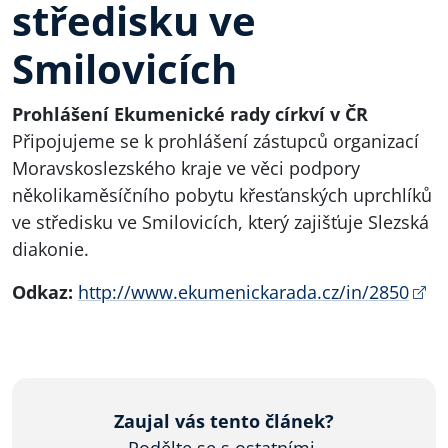
středisku ve
Smilovicích
Prohlášení Ekumenické rady církví v ČR
Připojujeme se k prohlášení zástupců organizací
Moravskoslezského kraje ve věci podpory
několikaměsíčního pobytu křesťanských uprchlíků
ve středisku ve Smilovicích, který zajišťuje Slezská
diakonie.
Odkaz:
http://www.ekumenickarada.cz/in/2850
Zaujal vás tento článek?