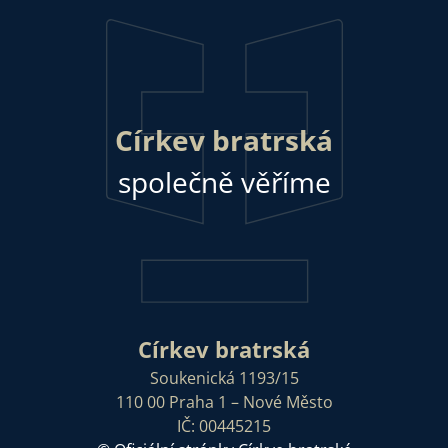
Církev bratrská
společně věříme
Církev bratrská
Soukenická 1193/15
110 00 Praha 1 – Nové Město
IČ: 00445215