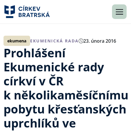
23. února 2016
ekumena
EKUMENICKÁ RADA
Prohlášení
Ekumenické rady
církví v ČR
k několikaměsíčnímu
pobytu křesťanských
uprchlíků ve