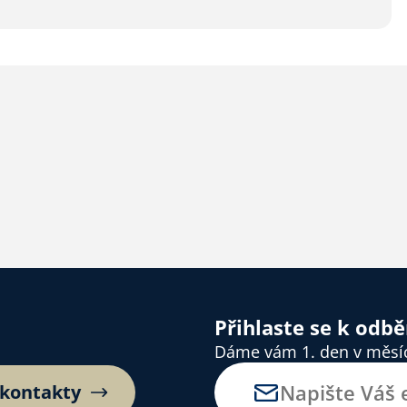
Přihlaste se k odb
Dáme vám 1. den v měsíci
 kontakty