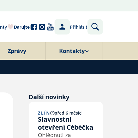
nty
Darujte
Přihlásit
Zprávy
Kontakty
Další novinky
ZLÍN
před 6 měsíci
Slavnostní
otevření Cébéčka
Ohlédnutí za