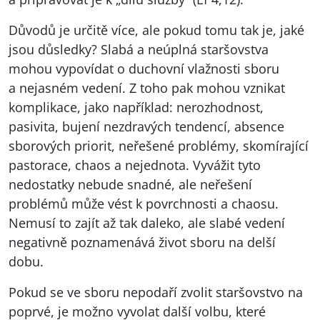
Důvodů je určitě více, ale pokud tomu tak je, jaké
jsou důsledky? Slabá a neúplná staršovstva
mohou vypovídat o duchovní vlažnosti sboru
a nejasném vedení. Z toho pak mohou vznikat
komplikace, jako například: nerozhodnost,
pasivita, bujení nezdravých tendencí, absence
sborových priorit, neřešené problémy, skomírající
pastorace, chaos a nejednota. Vyvážit tyto
nedostatky nebude snadné, ale neřešení
problémů může vést k povrchnosti a chaosu.
Nemusí to zajít až tak daleko, ale slabé vedení
negativně poznamenává život sboru na delší
dobu.
Pokud se ve sboru nepodaří zvolit staršovstvo na
poprvé, je možno vyvolat další volbu, které