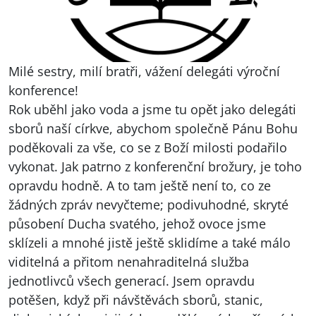
Milé sestry, milí bratři, vážení delegáti výroční
konference!
Rok uběhl jako voda a jsme tu opět jako delegáti
sborů naší církve, abychom společně Pánu Bohu
poděkovali za vše, co se z Boží milosti podařilo
vykonat. Jak patrno z konferenční brožury, je toho
opravdu hodně. A to tam ještě není to, co ze
žádných zpráv nevyčteme; podivuhodné, skryté
působení Ducha svatého, jehož ovoce jsme
sklízeli a mnohé jistě ještě sklidíme a také málo
viditelná a přitom nenahraditelná služba
jednotlivců všech generací. Jsem opravdu
potěšen, když při návštěvách sborů, stanic,