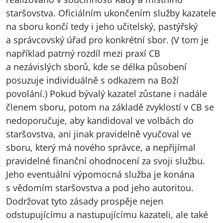
staršovstva. Oficiálním ukončením služby kazatele
na sboru končí tedy i jeho učitelský, pastýřský
a správcovský úřad pro konkrétní sbor. (V tom je
například patrný rozdíl mezi praxí CB
a nezávislých sborů, kde se délka působení
posuzuje individuálně s odkazem na Boží
povolání.) Pokud bývalý kazatel zůstane i nadále
členem sboru, potom na základě zvyklostí v CB se
nedoporučuje, aby kandidoval ve volbách do
staršovstva, ani jinak pravidelně vyučoval ve
sboru, který má nového správce, a nepřijímal
pravidelné finanční ohodnocení za svoji službu.
Jeho eventuální výpomocná služba je konána
s vědomím staršovstva a pod jeho autoritou.
Dodržovat tyto zásady prospěje nejen
odstupujícímu a nastupujícímu kazateli, ale také