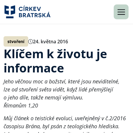
24. května 2016
stvoření
Klíčem k životu je
informace
Jeho věčnou moc a božství, které jsou neviditelné,
lze od stvoření světa vidět, když lidé přemýšlejí
o jeho díle, takže nemají výmluvu.
Římanům 1,20
Můj článek o teistické evoluci, uveřejněný v
č.2/2016
časopisu Brána
, byl psán z teologického hlediska.