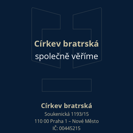
Církev bratrská
společně věříme
Církev bratrská
Soukenická 1193/15
110 00 Praha 1 – Nové Město
IČ: 00445215