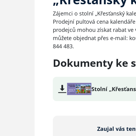
Zájemci o stolní „Křesťanský kal
Prodejní pultová cena kalendáře 
prodejců mohou získat rabat ve v
můžete objednat přes e-mail:
ko
844 483.
Dokumenty ke s
Stolní „Křesťan
Zaujal vás te