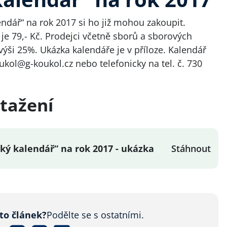
endář“ na rok 2017 si ho již mohou zakoupit.
je 79,- Kč. Prodejci včetně sborů a sborových
ýši 25%. Ukázka kalendáře je v příloze. Kalendář
ukol@g-koukol.cz
nebo telefonicky na tel. č. 730
tažení
ský kalendář“ na rok 2017 - ukázka
Stáhnout
nto článek?
Podělte se s ostatními.