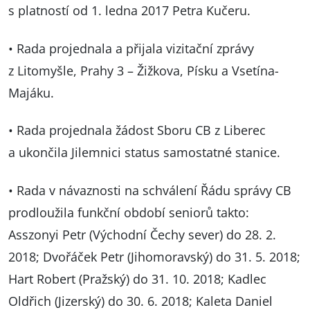
s platností od 1. ledna 2017 Petra Kučeru.
• Rada projednala a přijala vizitační zprávy
z Litomyšle, Prahy 3 – Žižkova, Písku a Vsetína-
Majáku.
• Rada projednala žádost Sboru CB z Liberec
a ukončila Jilemnici status samostatné stanice.
• Rada v návaznosti na schválení Řádu správy CB
prodloužila funkční období seniorů takto:
Asszonyi Petr (Východní Čechy sever) do 28. 2.
2018; Dvořáček Petr (Jihomoravský) do 31. 5. 2018;
Hart Robert (Pražský) do 31. 10. 2018; Kadlec
Oldřich (Jizerský) do 30. 6. 2018; Kaleta Daniel