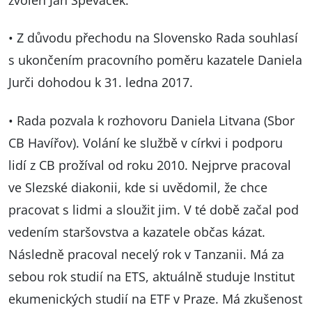
• Z důvodu přechodu na Slovensko Rada souhlasí
s ukončením pracovního poměru kazatele Daniela
Jurči dohodou k 31. ledna 2017.
• Rada pozvala k rozhovoru Daniela Litvana (Sbor
CB Havířov). Volání ke službě v církvi i podporu
lidí z CB prožíval od roku 2010. Nejprve pracoval
ve Slezské diakonii, kde si uvědomil, že chce
pracovat s lidmi a sloužit jim. V té době začal pod
vedením staršovstva a kazatele občas kázat.
Následně pracoval necelý rok v Tanzanii. Má za
sebou rok studií na ETS, aktuálně studuje Institut
ekumenických studií na ETF v Praze. Má zkušenost