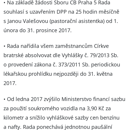
• Na základě žádosti Sboru CB Praha 5 Rada
souhlasí s uzavřením DPP na 25 hodin měsíčně
s Janou Valešovou (pastorační asistentka) od 1.
února do 31. prosince 2017.
• Rada nařídila všem zaměstnancům Církve
bratrské absolvovat dle Vyhlášky č. 79/2013 Sb.
o provedení zákona č. 373/2011 Sb. periodickou
lékařskou prohlídku nejpozději do 31. května
2017.
• Od ledna 2017 zvýšilo Ministerstvo financí sazbu
za použití soukromého vozidla na 3,90 Kč za
kilometr a snížilo vyhláškové sazby cen benzínu
a nafty. Rada ponechává jednotnou paušální