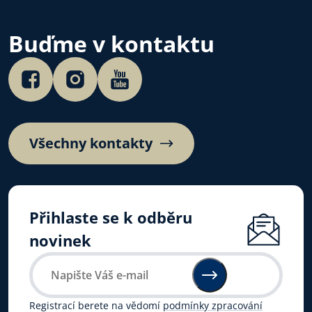
Buďme v kontaktu
Všechny kontakty
Přihlaste se k odběru
novinek
Registrací berete na vědomí
podmínky zpracování