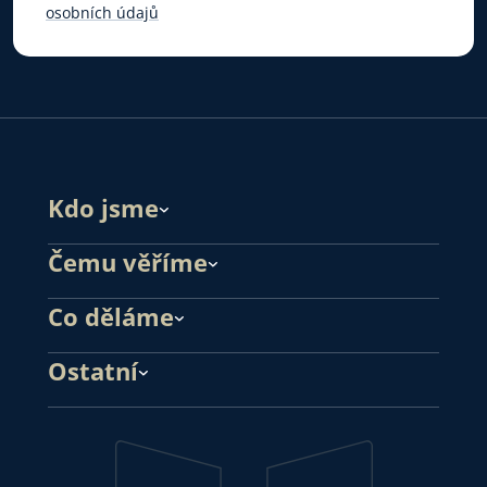
osobních údajů
Kdo jsme
Čemu věříme
Co děláme
Ostatní