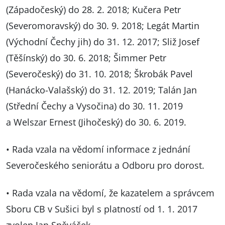
(Západočeský) do 28. 2. 2018; Kučera Petr
(Severomoravský) do 30. 9. 2018; Legát Martin
(Východní Čechy jih) do 31. 12. 2017; Sliž Josef
(Těšínský) do 30. 6. 2018; Šimmer Petr
(Severočeský) do 31. 10. 2018; Škrobák Pavel
(Hanácko-Valašský) do 31. 12. 2019; Talán Jan
(Střední Čechy a Vysočina) do 30. 11. 2019
a Welszar Ernest (Jihočeský) do 30. 6. 2019.
• Rada vzala na vědomí informace z jednání
Severočeského seniorátu a Odboru pro dorost.
• Rada vzala na vědomí, že kazatelem a správcem
Sboru CB v Sušici byl s platností od 1. 1. 2017
zvolen Jan Spěváček.