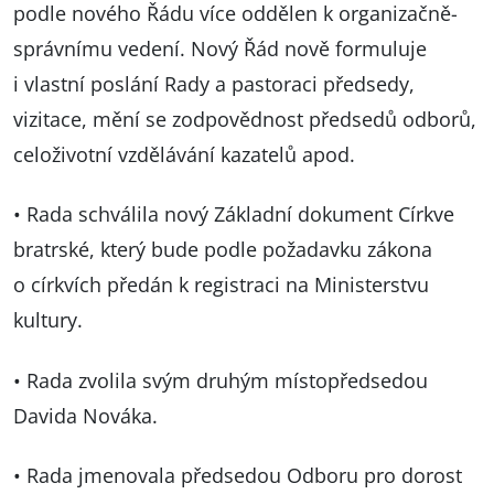
podle nového Řádu více oddělen k organizačně-
správnímu vedení. Nový Řád nově formuluje
i vlastní poslání Rady a pastoraci předsedy,
vizitace, mění se zodpovědnost předsedů odborů,
celoživotní vzdělávání kazatelů apod.
• Rada schválila nový Základní dokument Církve
bratrské, který bude podle požadavku zákona
o církvích předán k registraci na Ministerstvu
kultury.
• Rada zvolila svým druhým místopředsedou
Davida Nováka.
• Rada jmenovala předsedou Odboru pro dorost