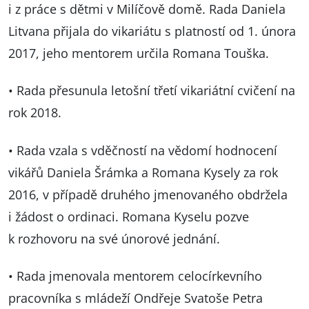
i z práce s dětmi v Milíčově domě. Rada Daniela
Litvana přijala do vikariátu s platností od 1. února
2017, jeho mentorem určila Romana Touška.
• Rada přesunula letošní třetí vikariátní cvičení na
rok 2018.
• Rada vzala s vděčností na vědomí hodnocení
vikářů Daniela Šrámka a Romana Kysely za rok
2016, v případě druhého jmenovaného obdržela
i žádost o ordinaci. Romana Kyselu pozve
k rozhovoru na své únorové jednání.
• Rada jmenovala mentorem celocírkevního
pracovníka s mládeží Ondřeje Svatoše Petra