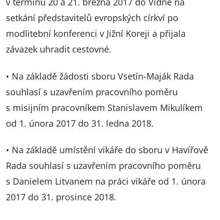
v termínu 20 a 21. března 2017 do Vídně na
setkání představitelů evropských církví po
modlitební konferenci v Jižní Koreji a přijala
závazek uhradit cestovné.
• Na základě žádosti sboru Vsetín-Maják Rada
souhlasí s uzavřením pracovního poměru
s misijním pracovníkem Stanislavem Mikulíkem
od 1. února 2017 do 31. ledna 2018.
• Na základě umístění vikáře do sboru v Havířově
Rada souhlasí s uzavřením pracovního poměru
s Danielem Litvanem na práci vikáře od 1. února
2017 do 31. prosince 2018.