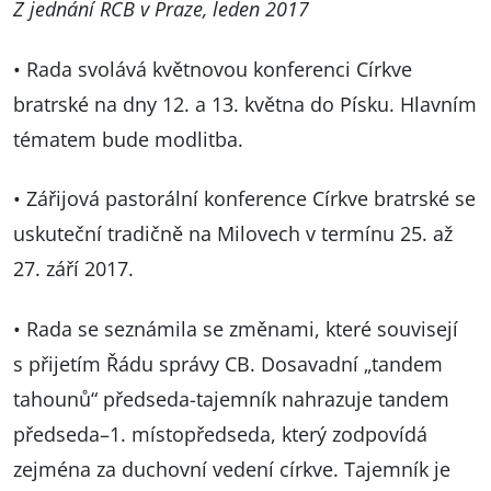
Z jednání RCB v Praze, leden 2017
• Rada svolává květnovou konferenci Církve
bratrské na dny 12. a 13. května do Písku. Hlavním
tématem bude modlitba.
• Zářijová pastorální konference Církve bratrské se
uskuteční tradičně na Milovech v termínu 25. až
27. září 2017.
• Rada se seznámila se změnami, které souvisejí
s přijetím Řádu správy CB. Dosavadní „tandem
tahounů“ předseda-tajemník nahrazuje tandem
předseda–1. místopředseda, který zodpovídá
zejména za duchovní vedení církve. Tajemník je