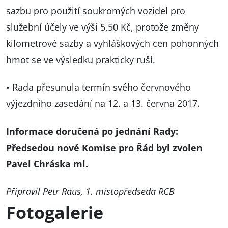
sazbu pro použití soukromých vozidel pro
služební účely ve výši 5,50 Kč, protože změny
kilometrové sazby a vyhláškových cen pohonných
hmot se ve výsledku prakticky ruší.
• Rada přesunula termín svého červnového
výjezdního zasedání na 12. a 13. června 2017.
Informace doručená po jednání Rady:
Předsedou nové Komise pro Řád byl zvolen
Pavel Chráska ml.
Připravil Petr Raus, 1. místopředseda RCB
Fotogalerie