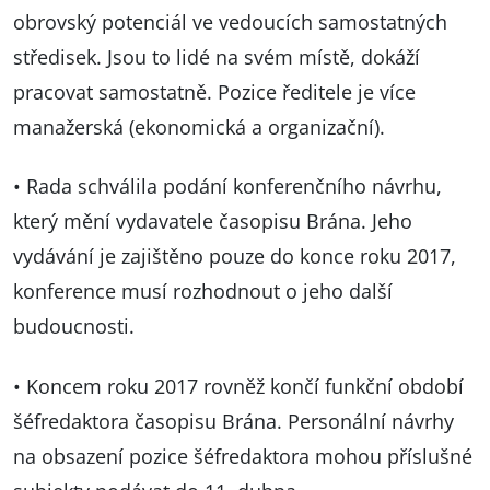
obrovský potenciál ve vedoucích samostatných
středisek. Jsou to lidé na svém místě, dokáží
pracovat samostatně. Pozice ředitele je více
manažerská (ekonomická a organizační).
• Rada schválila podání konferenčního návrhu,
který mění vydavatele časopisu Brána. Jeho
vydávání je zajištěno pouze do konce roku 2017,
konference musí rozhodnout o jeho další
budoucnosti.
• Koncem roku 2017 rovněž končí funkční období
šéfredaktora časopisu Brána. Personální návrhy
na obsazení pozice šéfredaktora mohou příslušné