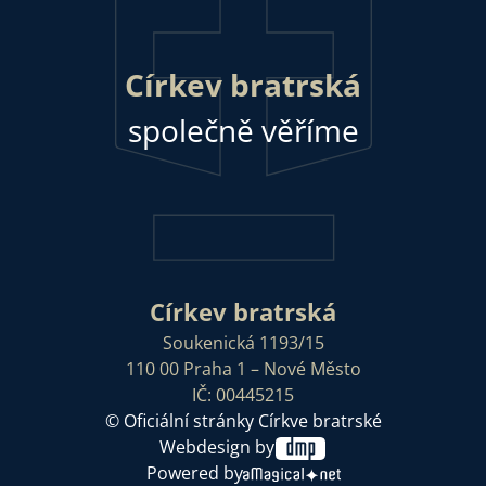
Církev bratrská
společně věříme
Církev bratrská
Soukenická 1193/15
110 00 Praha 1 – Nové Město
IČ: 00445215
© Oficiální stránky Církve bratrské
Webdesign by
Powered by