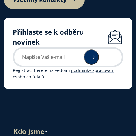
Přihlaste se k odběru
novinek
Registrací berete na vědomí
podmínky zpracování
osobních údajů
Kdo jsme