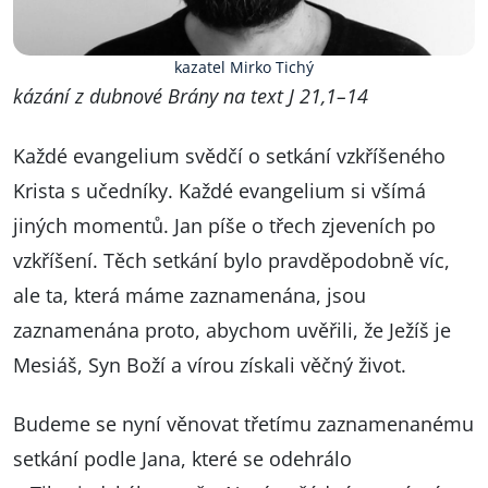
kazatel Mirko Tichý
kázání z dubnové Brány na text J 21,1–14
Každé evangelium svědčí o setkání vzkříšeného
Krista s učedníky. Každé evangelium si všímá
jiných momentů. Jan píše o třech zjeveních po
vzkříšení. Těch setkání bylo pravděpodobně víc,
ale ta, která máme zaznamenána, jsou
zaznamenána proto, abychom uvěřili, že Ježíš je
Mesiáš, Syn Boží a vírou získali věčný život.
Budeme se nyní věnovat třetímu zaznamenanému
setkání podle Jana, které se odehrálo