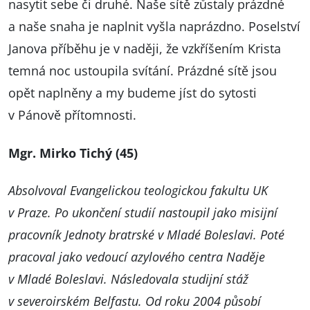
nasytit sebe či druhé. Naše sítě zůstaly prázdné
a naše snaha je naplnit vyšla naprázdno. Poselství
Janova příběhu je v naději, že vzkříšením Krista
temná noc ustoupila svítání. Prázdné sítě jsou
opět naplněny a my budeme jíst do sytosti
v Pánově přítomnosti.
Mgr. Mirko Tichý (45)
Absolvoval Evangelickou teologickou fakultu UK
v Praze. Po ukončení studií nastoupil jako misijní
pracovník Jednoty bratrské v Mladé Boleslavi. Poté
pracoval jako vedoucí azylového centra Naděje
v Mladé Boleslavi. Následovala studijní stáž
v severoirském Belfastu. Od roku 2004 působí