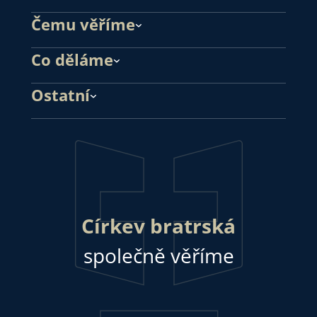
Čemu věříme
Co děláme
Ostatní
Církev bratrská
společně věříme