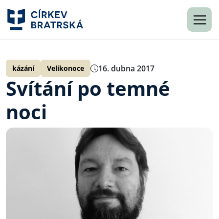
16. dubna 2017
kázání
Velikonoce
Svítání po temné
noci