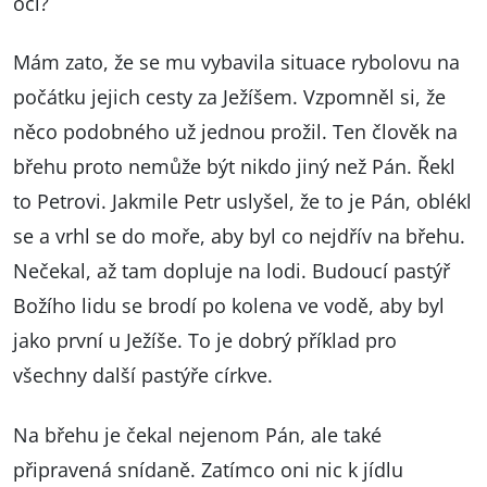
oči?
Mám zato, že se mu vybavila situace rybolovu na
počátku jejich cesty za Ježíšem. Vzpomněl si, že
něco podobného už jednou prožil. Ten člověk na
břehu proto nemůže být nikdo jiný než Pán. Řekl
to Petrovi. Jakmile Petr uslyšel, že to je Pán, oblékl
se a vrhl se do moře, aby byl co nejdřív na břehu.
Nečekal, až tam dopluje na lodi. Budoucí pastýř
Božího lidu se brodí po kolena ve vodě, aby byl
jako první u Ježíše. To je dobrý příklad pro
všechny další pastýře církve.
Na břehu je čekal nejenom Pán, ale také
připravená snídaně. Zatímco oni nic k jídlu