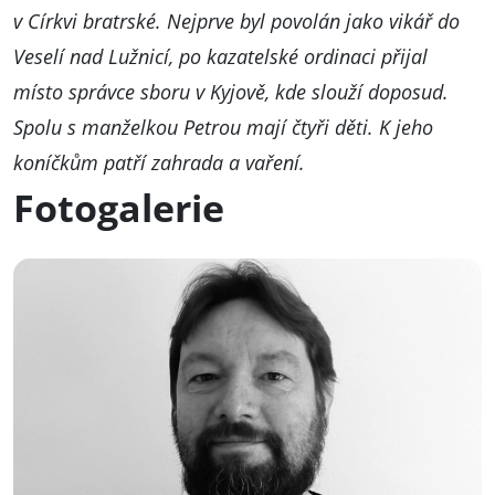
v Církvi bratrské. Nejprve byl povolán jako vikář do
Veselí nad Lužnicí, po kazatelské ordinaci přijal
místo správce sboru v Kyjově, kde slouží doposud.
Spolu s manželkou Petrou mají čtyři děti. K jeho
koníčkům patří zahrada a vaření.
Fotogalerie