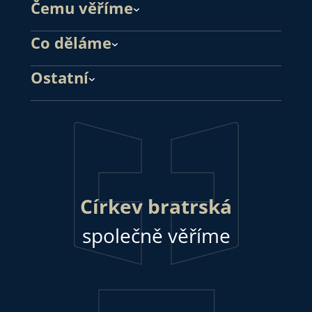
Čemu věříme
Co děláme
Ostatní
Církev bratrská
společně věříme