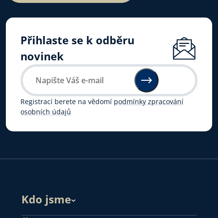
Přihlaste se k odběru
novinek
Registrací berete na vědomí
podmínky zpracování
osobních údajů
Kdo jsme