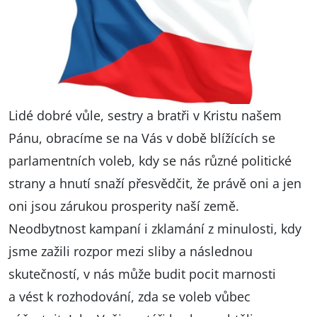
Lidé dobré vůle, sestry a bratři v Kristu našem
Pánu, obracíme se na Vás v době blížících se
parlamentních voleb, kdy se nás různé politické
strany a hnutí snaží přesvědčit, že právě oni a jen
oni jsou zárukou prosperity naší země.
Neodbytnost kampaní i zklamání z minulosti, kdy
jsme zažili rozpor mezi sliby a následnou
skutečností, v nás může budit pocit marnosti
a vést k rozhodování, zda se voleb vůbec