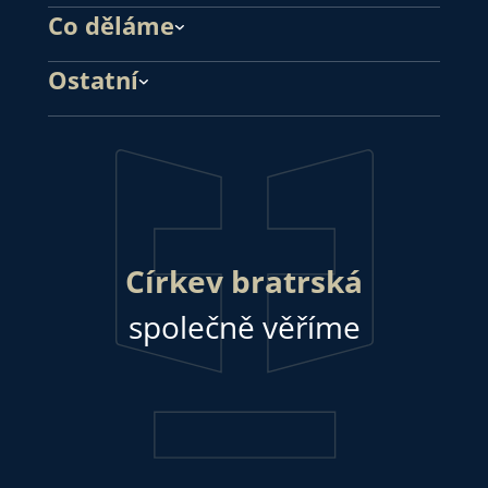
Co děláme
Ostatní
Církev bratrská
společně věříme