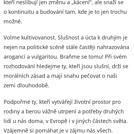
kteří neslibují jen změnu a „kácení“, ale snaží se
o kontinuitu a budování tam, kde je to jen trochu
možné.
Volme kultivovanost. Slušnost a úcta k druhým je
nejen na politické scéně stále častěji nahrazována
arogancí a vulgaritou. Braňme se tomu! Při svém
rozhodování hledejme ty, kteří jsou slušní, drží se
morálních zásad a mají snahu pečovat o naši
zemi dlouhodobě.
Podpořme ty, kteří vytvářejí životní prostor pro
rodiny a berou vážně utrpení a potřeby druhých
lidí u nás doma, v Evropě i v jiných částech světa.
Vzájemně si pomáhat je v zájmu nás všech.