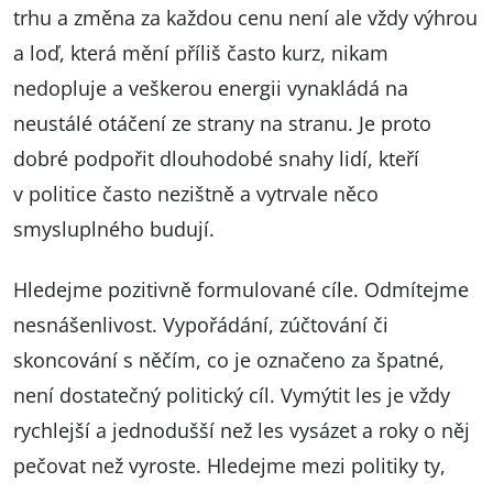
trhu a změna za každou cenu není ale vždy výhrou
a loď, která mění příliš často kurz, nikam
nedopluje a veškerou energii vynakládá na
neustálé otáčení ze strany na stranu. Je proto
dobré podpořit dlouhodobé snahy lidí, kteří
v politice často nezištně a vytrvale něco
smysluplného budují.
Hledejme pozitivně formulované cíle. Odmítejme
nesnášenlivost. Vypořádání, zúčtování či
skoncování s něčím, co je označeno za špatné,
není dostatečný politický cíl. Vymýtit les je vždy
rychlejší a jednodušší než les vysázet a roky o něj
pečovat než vyroste. Hledejme mezi politiky ty,