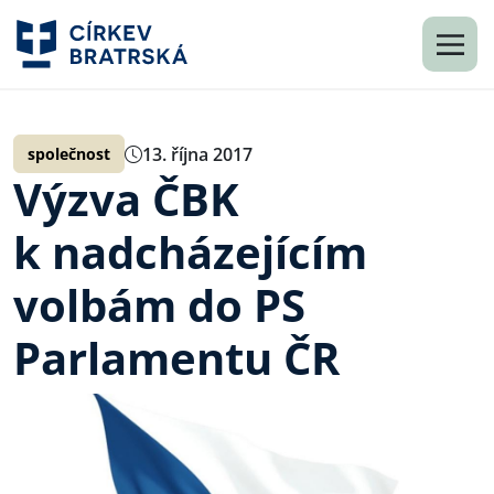
13. října 2017
společnost
Výzva ČBK
k nadcházejícím
volbám do PS
Parlamentu ČR