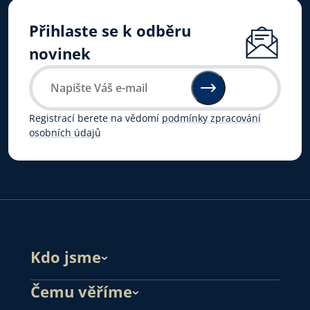
Přihlaste se k odběru
novinek
Registrací berete na vědomí
podmínky zpracování
osobních údajů
Kdo jsme
Čemu věříme