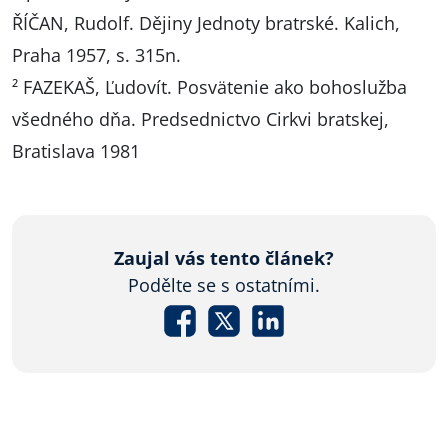
ŘÍČAN, Rudolf. Dějiny Jednoty bratrské. Kalich,
Praha 1957, s. 315n.
² FAZEKAŠ, Ľudovít. Posvätenie ako bohoslužba
všedného dňa. Predsednictvo Cirkvi bratskej,
Bratislava 1981
Zaujal vás tento článek?
Podělte se s ostatními.