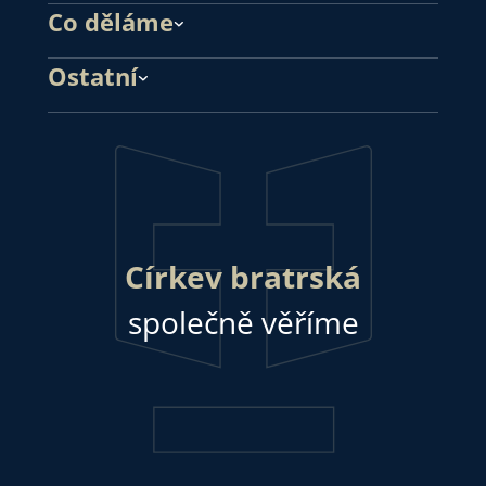
Co děláme
Ostatní
Církev bratrská
společně věříme