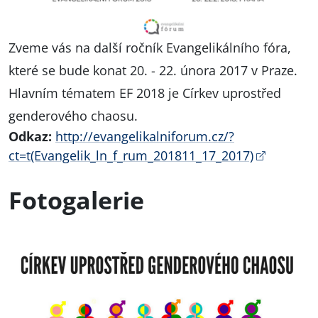
Zveme vás na další ročník Evangelikálního fóra,
které se bude konat 20. - 22. února 2017 v Praze.
Hlavním tématem EF 2018 je Církev uprostřed
genderového chaosu.
Odkaz:
http://evangelikalniforum.cz/?
ct=t(Evangelik_ln_f_rum_201811_17_2017)
Fotogalerie