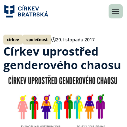
29. listopadu 2017
církev
společnost
Církev uprostřed
genderového chaosu