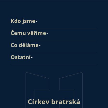
Kdo jsme
Čemu věříme
Co děláme
Ostatní
Církev bratrská