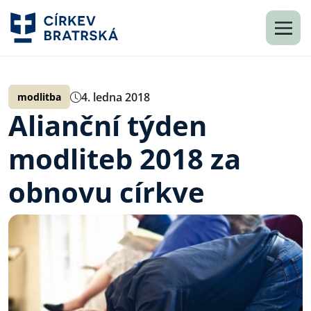
4. ledna 2018
modlitba
Alianční týden
modliteb 2018 za
obnovu církve