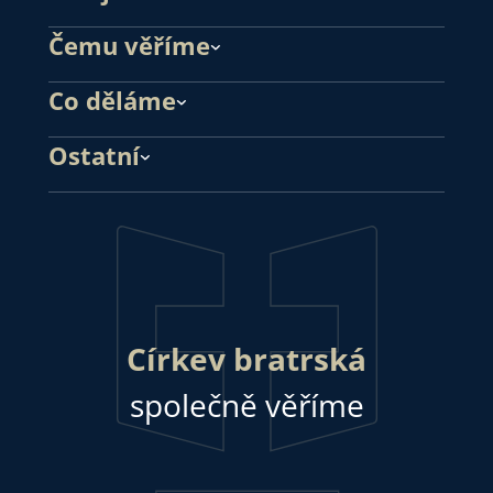
Čemu věříme
Co děláme
Ostatní
Církev bratrská
společně věříme