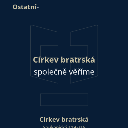
Ostatní
Církev bratrská
společně věříme
Církev bratrská
Soukenická 1193/15