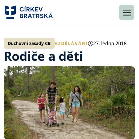
27. ledna 2018
Duchovní zásady CB
VZDĚLÁVÁNÍ
Rodiče a děti