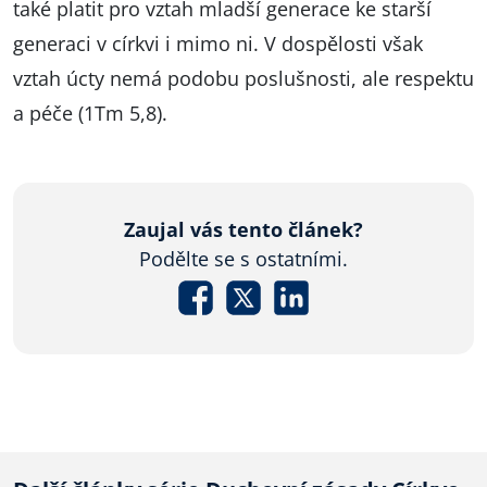
také platit pro vztah mladší generace ke starší
generaci v církvi i mimo ni. V dospělosti však
vztah úcty nemá podobu poslušnosti, ale respektu
a péče (1Tm 5,8).
Zaujal vás tento článek?
Podělte se s ostatními.