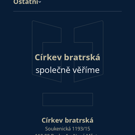
Ostatní
Církev bratrská
společně věříme
Církev bratrská
Soukenická 1193/15