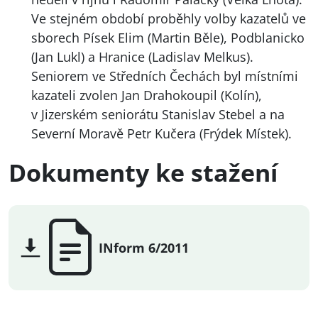
Ve stejném období proběhly volby kazatelů ve
sborech Písek Elim (Martin Běle), Podblanicko
(Jan Lukl) a Hranice (Ladislav Melkus).
Seniorem ve Středních Čechách byl místními
kazateli zvolen Jan Drahokoupil (Kolín),
v Jizerském seniorátu Stanislav Stebel a na
Severní Moravě Petr Kučera (Frýdek Místek).
Dokumenty ke stažení
INform 6/2011