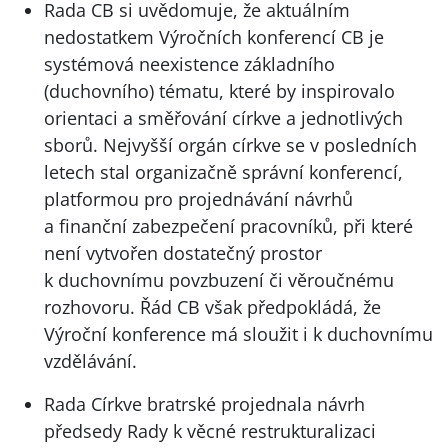
Rada CB si uvědomuje, že aktuálním
nedostatkem Výročních konferencí CB je
systémová neexistence základního
(duchovního) tématu, které by inspirovalo
orientaci a směřování církve a jednotlivých
sborů. Nejvyšší orgán církve se v posledních
letech stal organizačně správní konferencí,
platformou pro projednávání návrhů
a finanční zabezpečení pracovníků, při které
není vytvořen dostatečný prostor
k duchovnímu povzbuzení či věroučnému
rozhovoru. Řád CB však předpokládá, že
Výroční konference má sloužit i k duchovnímu
vzdělávání.
Rada Církve bratrské projednala návrh
předsedy Rady k věcné restrukturalizaci