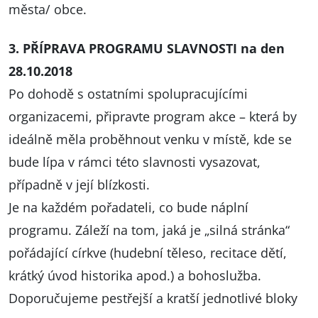
města/ obce.
3. PŘÍPRAVA PROGRAMU SLAVNOSTI na den
28.10.2018
Po dohodě s ostatními spolupracujícími
organizacemi, připravte program akce – která by
ideálně měla proběhnout venku v místě, kde se
bude lípa v rámci této slavnosti vysazovat,
případně v její blízkosti.
Je na každém pořadateli, co bude náplní
programu. Záleží na tom, jaká je „silná stránka“
pořádající církve (hudební těleso, recitace dětí,
krátký úvod historika apod.) a bohoslužba.
Doporučujeme pestřejší a kratší jednotlivé bloky