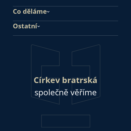
Co děláme
Ostatní
Církev bratrská
společně věříme