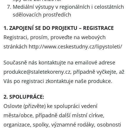
Mediální výstupy v regionálních i celostátních
sdělovacích prostředích
1. ZAPOJENÍ SE DO PROJEKTU – REGISTRACE
Registraci, prosím, proveďte na webových
stránkách
http://www.ceskestudny.cz/lipystoleti/
Současně nás kontaktujte na emailové adrese
produkce@staletekoreny.cz
, případně vyčkejte, až
Vás po registraci zkontaktuje naše produkce.
2. SPOLUPRÁCE:
Oslovte (přizvěte) ke spolupráci vedení
města/obce, případně další místní církve,
organizace, spolky, významné rodáky, osobnosti