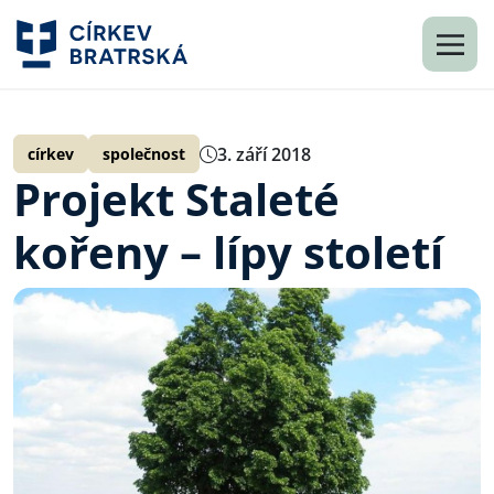
3. září 2018
církev
společnost
Projekt Staleté
kořeny – lípy století