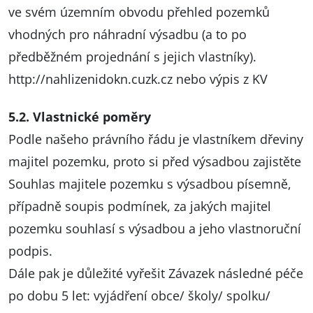
ve svém územním obvodu přehled pozemků
vhodných pro náhradní výsadbu (a to po
předběžném projednání s jejich vlastníky).
http://nahlizenidokn.cuzk.cz
nebo výpis z KV
5.2. Vlastnické poměry
Podle našeho právního řádu je vlastníkem dřeviny
majitel pozemku, proto si před výsadbou zajistěte
Souhlas majitele pozemku s výsadbou písemně,
případně soupis podmínek, za jakých majitel
pozemku souhlasí s výsadbou a jeho vlastnoruční
podpis.
Dále pak je důležité vyřešit Závazek následné péče
po dobu 5 let: vyjádření obce/ školy/ spolku/