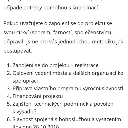
případě potřeby pomohou s koordinací.
Pokud uvažujete o zapojení se do projektu se
svou církví (sborem, farností, společenstvím)
připravili jsme pro vás jednoduchou metodiku jak
postupovat:
Zapojení se do projektu – registrace
Oslovení vedení města a dalších organizací ke
spolupráci
Příprava vlastního programu výroční slavnosti
Financování projektu
Zajištění technických podmínek a povolení
k výsadbě
Slavnost spojená s bohoslužbou a vysazením
lípy dne 28.10.2018.