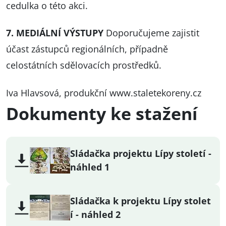
cedulka o této akci.
7. MEDIÁLNÍ VÝSTUPY
Doporučujeme zajistit
účast zástupců regionálních, případně
celostátních sdělovacích prostředků.
Iva Hlavsová, produkční
www.staletekoreny.cz
Dokumenty ke stažení
Sládačka projektu Lípy století -
náhled 1
Sládačka k projektu Lípy stolet
í - náhled 2