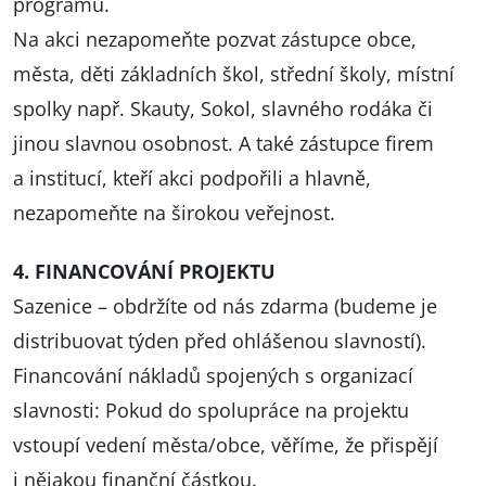
programu.
Na akci nezapomeňte pozvat zástupce obce,
města, děti základních škol, střední školy, místní
spolky např. Skauty, Sokol, slavného rodáka či
jinou slavnou osobnost. A také zástupce firem
a institucí, kteří akci podpořili a hlavně,
nezapomeňte na širokou veřejnost.
4. FINANCOVÁNÍ PROJEKTU
Sazenice – obdržíte od nás zdarma (budeme je
distribuovat týden před ohlášenou slavností).
Financování nákladů spojených s organizací
slavnosti: Pokud do spolupráce na projektu
vstoupí vedení města/obce, věříme, že přispějí
i nějakou finanční částkou.