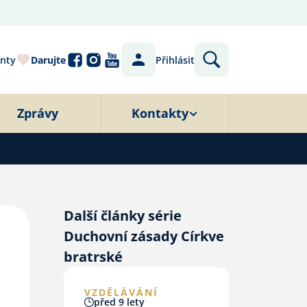
nty
Darujte
Přihlásit
Zprávy
Kontakty
Další články série
Duchovní zásady Církve
bratrské
VZDĚLÁVÁNÍ
před 9 lety