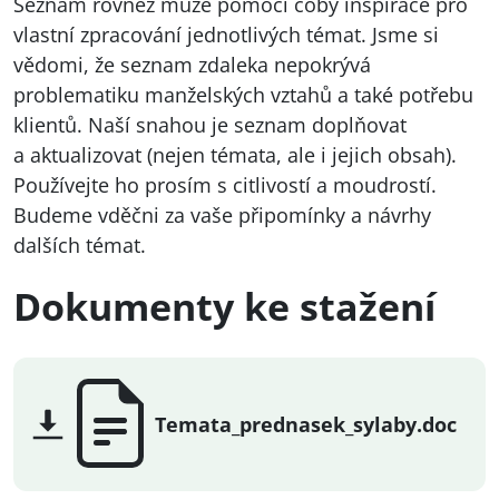
Seznam rovněž může pomoci coby inspirace pro
vlastní zpracování jednotlivých témat. Jsme si
vědomi, že seznam zdaleka nepokrývá
problematiku manželských vztahů a také potřebu
klientů. Naší snahou je seznam doplňovat
a aktualizovat (nejen témata, ale i jejich obsah).
Používejte ho prosím s citlivostí a moudrostí.
Budeme vděčni za vaše připomínky a návrhy
dalších témat.
Dokumenty ke stažení
Temata_prednasek_sylaby.doc