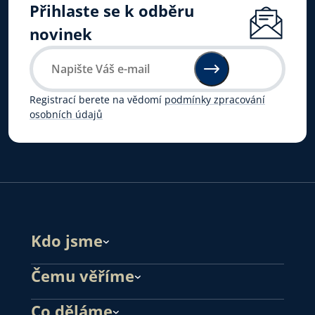
Přihlaste se k odběru
novinek
Registrací berete na vědomí
podmínky zpracování
osobních údajů
Kdo jsme
Čemu věříme
Co děláme