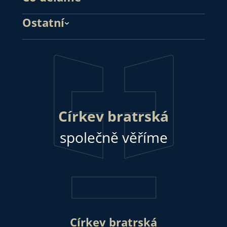
Ostatní
Církev bratrská
společně věříme
Církev bratrská