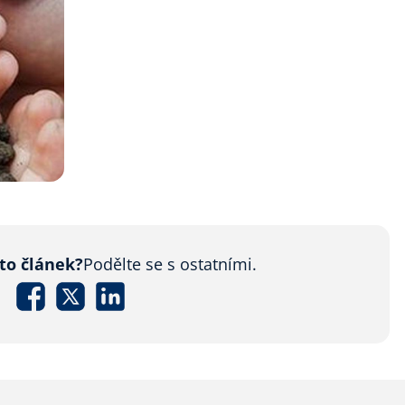
nto článek?
Podělte se s ostatními.