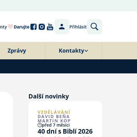
nty
Darujte
Přihlásit
Zprávy
Kontakty
Další novinky
VZDĚLÁVÁNÍ
DAVID BEŇA
MARTIN KOP
před 7 měsíci
40 dní s Biblí 2026