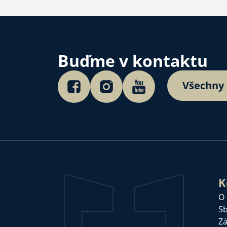
Buďme v kontaktu
Všechny
K
O
Sb
Zá