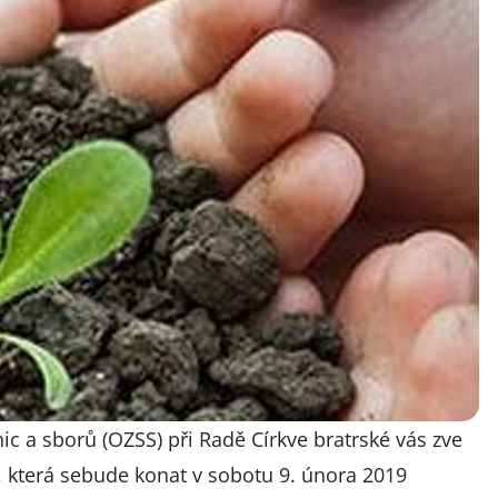
c a sborů (OZSS) při Radě Církve bratrské vás zve
, která sebude konat v sobotu 9. února 2019