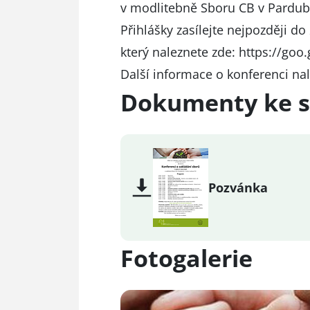
v modlitebně Sboru CB v Pardubi
Přihlášky zasílejte nejpozději d
který naleznete zde:
https://goo
Další informace o konferenci nal
Dokumenty ke s
Pozvánka
Fotogalerie