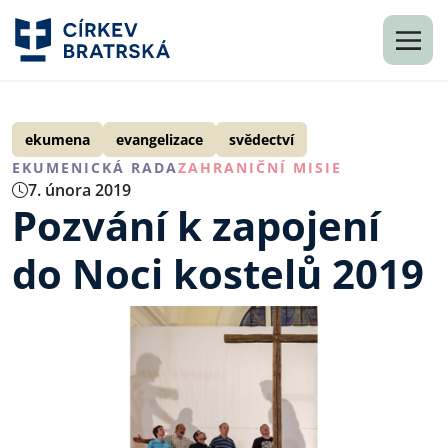
ekumena
evangelizace
svědectví
EKUMENICKÁ RADA
ZAHRANIČNÍ MISIE
7. února 2019
Pozvání k zapojení
do Noci kostelů 2019