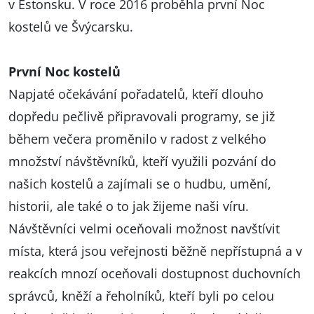
v Estonsku. V roce 2016 proběhla první Noc
kostelů ve Švýcarsku.
První Noc kostelů
Napjaté očekávání pořadatelů, kteří dlouho
dopředu pečlivě připravovali programy, se již
během večera proměnilo v radost z velkého
množství návštěvníků, kteří využili pozvání do
našich kostelů a zajímali se o hudbu, umění,
historii, ale také o to jak žijeme naši víru.
Návštěvníci velmi oceňovali možnost navštívit
místa, která jsou veřejnosti běžně nepřístupná a v
reakcích mnozí oceňovali dostupnost duchovních
správců, kněží a řeholníků, kteří byli po celou