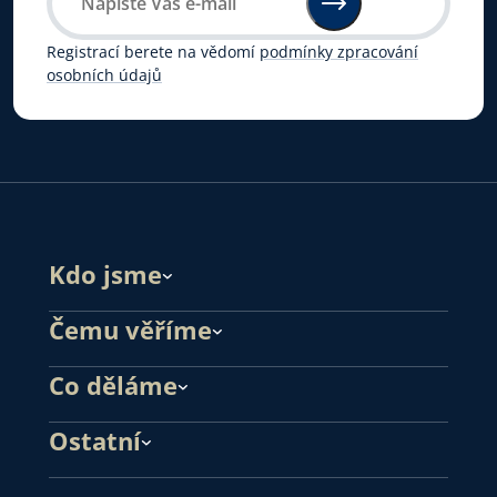
Registrací berete na vědomí
podmínky zpracování
osobních údajů
Kdo jsme
Čemu věříme
Co děláme
Ostatní