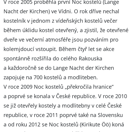
V roce 2005 proběhla první Noc kostelů (Lange
Nacht der Kirchen) ve Vídni. O rok dříve nechal
kostelník v jednom z vídeňských kostelů večer
během úklidu kostel otevřený, a zjistil, že otevřené
dveře ve večerní atmosféře jsou pozváním pro
kolemjdoucí vstoupit. Během čtyř let se akce
spontánně rozšířila do celého Rakouska
a každoročně se do Lange Nacht der Kirchen
zapojuje na 700 kostelů a modliteben.
V roce 2009 Noc kostelů „překročila hranice“
a poprvé se konala v České republice. V roce 2010
se již otevřely kostely a modlitebny v celé České
republice, v roce 2011 poprvé také na Slovensku
a od roku 2012 se Noc kostelů (Kirikute Öö) koná