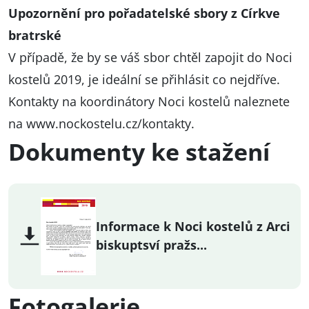
Upozornění pro pořadatelské sbory z Církve
bratrské
V případě, že by se váš sbor chtěl zapojit do Noci
kostelů 2019, je ideální se přihlásit co nejdříve.
Kontakty na koordinátory Noci kostelů naleznete
na
www.nockostelu.cz/kontakty
.
Dokumenty ke stažení
Informace k Noci kostelů z Arci
biskuptsví pražs...
Fotogalerie