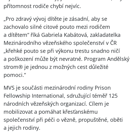
přítomnost rodiče chybí nejvíc.
„Pro zdravý vývoj dítěte je zásadní, aby se
zachovalo silné citové pouto mezi rodičem
a dítětem“ říká Gabriela Kabátová, zakladatelka
Mezinárodního vězeňského společenství v ČR
„křehké pouto se při výkonu trestu snadno ničí
a poškození může být nevratné. Program Andělský
strom® je jednou z možných cest důležité
pomoci.“
MVS
je součásti mezinárodní rodiny Prison
Fellowship International, sdružující téměř 125
národních vězeňských organizací. Cílem je
mobilizovat a pomáhat křesťanskému
společenství při péči o vězně, propuštěné, oběti
a jejich rodiny.