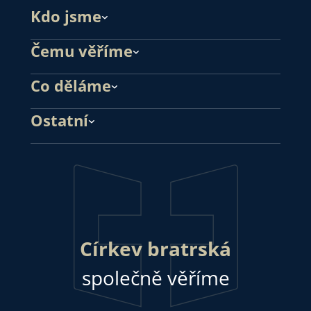
Kdo jsme
Čemu věříme
Co děláme
Ostatní
Církev bratrská
společně věříme