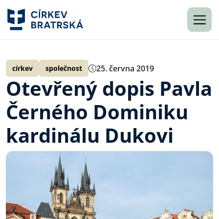
25. června 2019
církev
společnost
Otevřený dopis Pavla
Černého Dominiku
kardinálu Dukovi