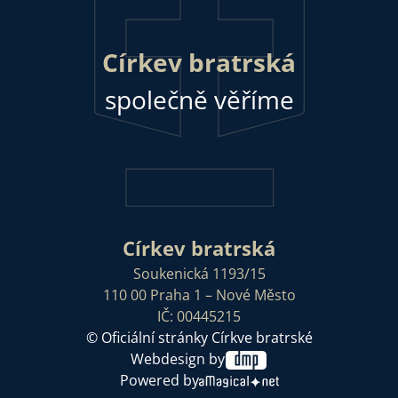
Církev bratrská
společně věříme
Církev bratrská
Soukenická 1193/15
110 00 Praha 1 – Nové Město
IČ: 00445215
© Oficiální stránky Církve bratrské
Webdesign by
Powered by