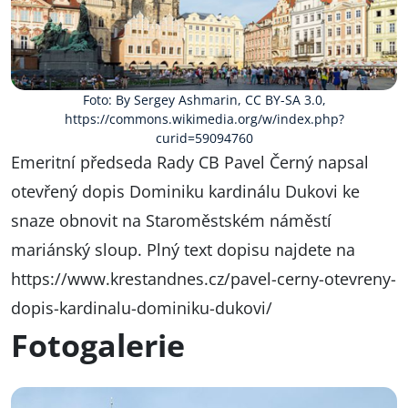
Foto: By Sergey Ashmarin, CC BY-SA 3.0,
https://commons.wikimedia.org/w/index.php?
curid=59094760
Emeritní předseda Rady CB Pavel Černý napsal
otevřený dopis Dominiku kardinálu Dukovi ke
snaze obnovit na Staroměstském náměstí
mariánský sloup. Plný text dopisu najdete na
https://www.krestandnes.cz/pavel-cerny-otevreny-
dopis-kardinalu-dominiku-dukovi/
Fotogalerie