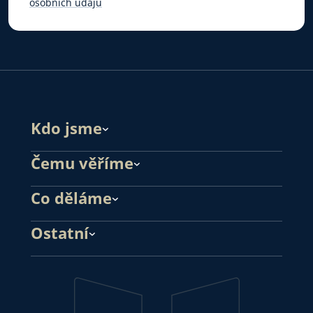
osobních údajů
Kdo jsme
Čemu věříme
Co děláme
Ostatní