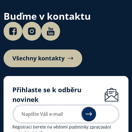
ve věznicích.
Buďme v kontaktu
Všechny kontakty
Přihlaste se k odběru
novinek
Registrací berete na vědomí
podmínky zpracování