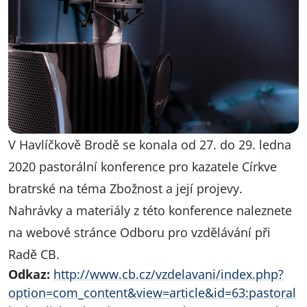
V Havlíčkově Brodě se konala od 27. do 29. ledna
2020 pastorální konference pro kazatele Církve
bratrské na téma Zbožnost a její projevy.
Nahrávky a materiály z této konference naleznete
na webové stránce Odboru pro vzdělávání při
Radě CB.
Odkaz:
http://www.cb.cz/vzdelavani/index.php?
option=com_content&view=article&id=63:pastoral