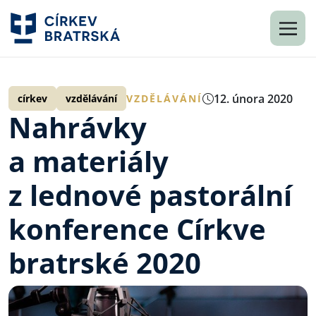
12. února 2020
církev
vzdělávání
VZDĚLÁVÁNÍ
Nahrávky
a materiály
z lednové pastorální
konference Církve
bratrské 2020