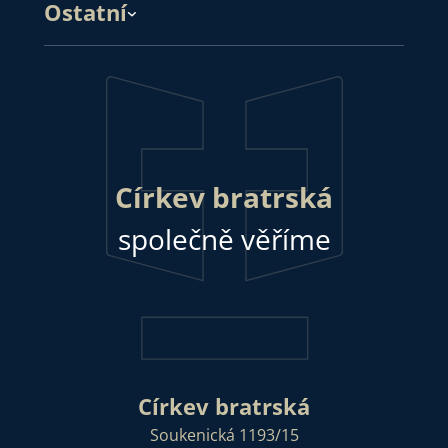
Ostatní
Církev bratrská
společně věříme
Církev bratrská
Soukenická 1193/15