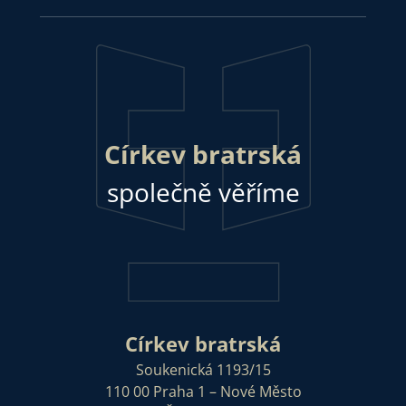
Církev bratrská
společně věříme
Církev bratrská
Soukenická 1193/15
110 00 Praha 1 – Nové Město