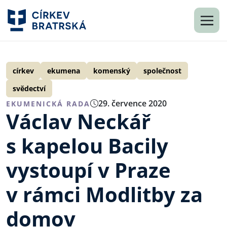
církev
ekumena
komenský
společnost
svědectví
29. července 2020
EKUMENICKÁ RADA
Václav Neckář
s kapelou Bacily
vystoupí v Praze
v rámci Modlitby za
domov