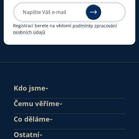
Registrací berete na vědomí
podmínky zpracování
osobních údajů
Kdo jsme
Čemu věříme
Co děláme
Ostatní