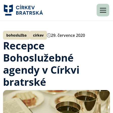
29. července 2020
bohoslužba
církev
Recepce
Bohoslužebné
agendy v Církvi
bratrské