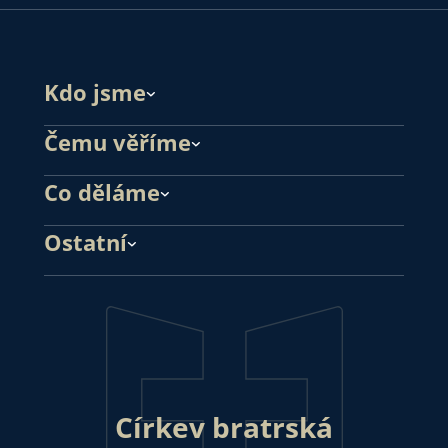
Kdo jsme
Čemu věříme
Co děláme
Ostatní
Církev bratrská