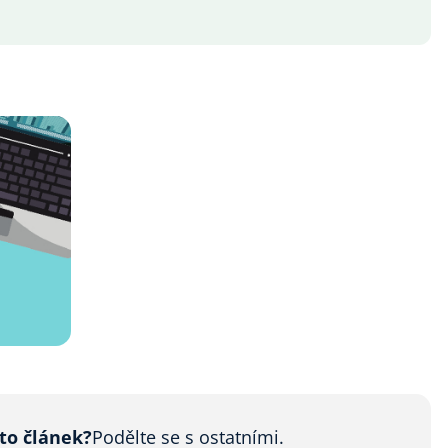
nto článek?
Podělte se s ostatními.