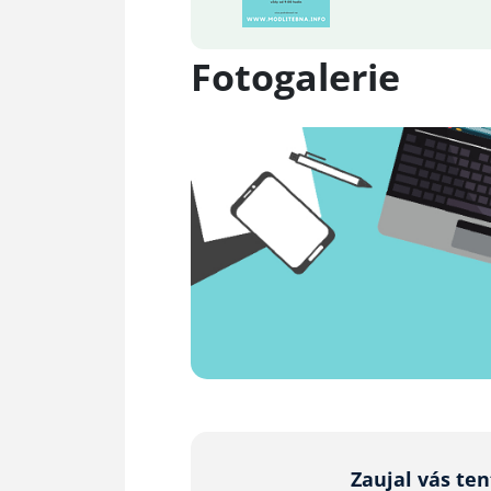
Fotogalerie
Zaujal vás te