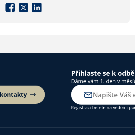
Přihlaste se k odb
Dáme vám 1. den v měsíci
 kontakty
Registrací berete na vědomí
po