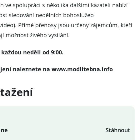
h ve spolupráci s několika dalšími kazateli nabízí
st sledování nedělních bohoslužeb
(video). Přímé přenosy jsou určeny zájemcům, kteří
jí možnost živého vysílání.
každou neděli od 9:00.
ojení naleznete na
www.modlitebna.info
tažení
ine
Stáhnout