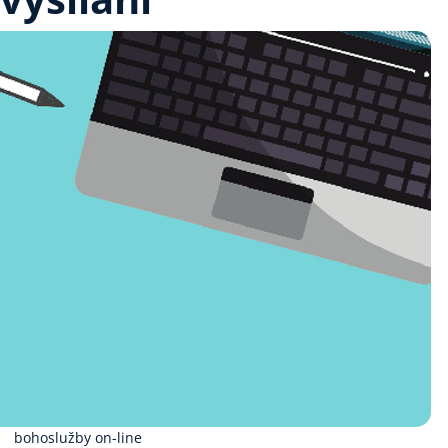
bohoslužby on-line