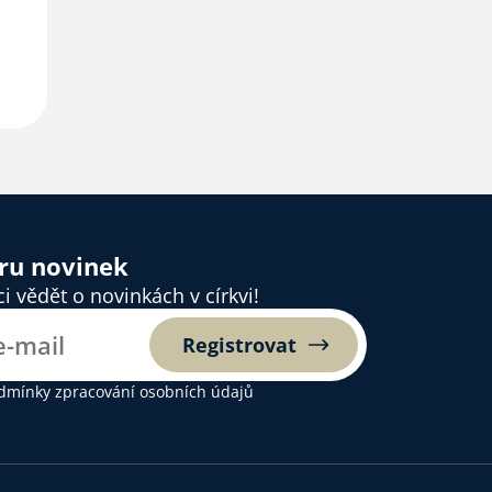
ěru novinek
 vědět o novinkách v církvi!
Registrovat
dmínky zpracování osobních údajů