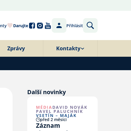
nty
Darujte
Přihlásit
Zprávy
Kontakty
Další novinky
MÉDIA
DAVID NOVÁK
PAVEL PALUCHNÍK
VSETÍN – MAJÁK
před 2 měsíci
Záznam