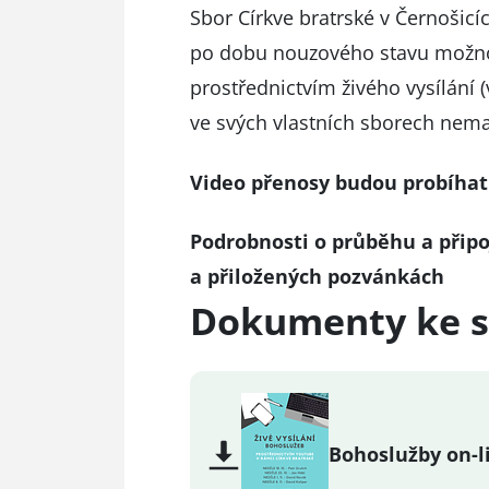
Sbor Církve bratrské v Černošicíc
po dobu nouzového stavu možno
prostřednictvím živého vysílání 
ve svých vlastních sborech nema
Video přenosy budou probíhat 
Podrobnosti o průběhu a přip
a přiložených pozvánkách
Dokumenty ke s
Bohoslužby on-l