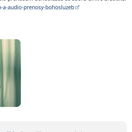
deo-a-audio-prenosy-bohosluzeb