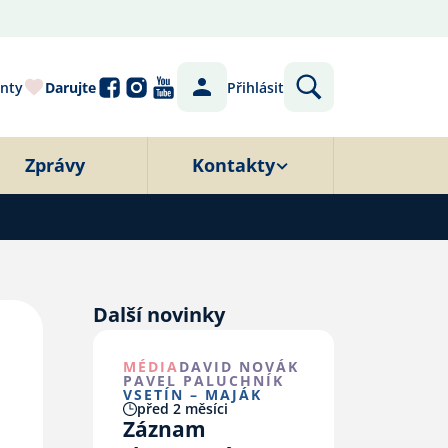
nty
Darujte
Přihlásit
Zprávy
Kontakty
Další novinky
MÉDIA
DAVID NOVÁK
PAVEL PALUCHNÍK
VSETÍN – MAJÁK
před 2 měsíci
Záznam