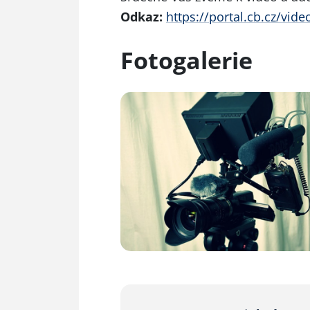
Odkaz:
https://portal.cb.cz/vi
Fotogalerie