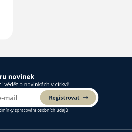
ěru novinek
 vědět o novinkách v církvi!
Registrovat
dmínky zpracování osobních údajů