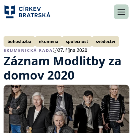
bohoslužba
ekumena
společnost
svědectví
27. října 2020
EKUMENICKÁ RADA
Záznam Modlitby za
domov 2020