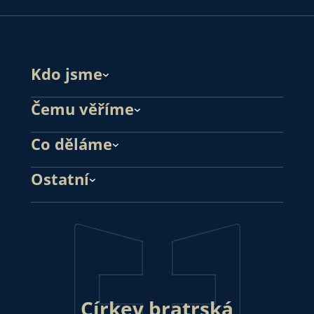
Kdo jsme
Čemu věříme
Co děláme
Ostatní
Církev bratrská