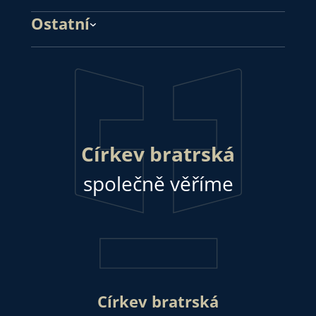
Ostatní
Církev bratrská
společně věříme
Církev bratrská