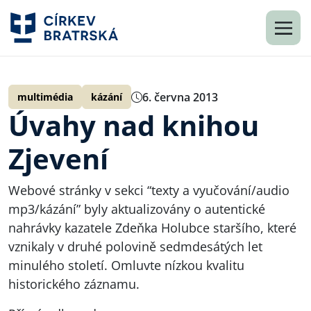
6. června 2013
multimédia
kázání
Úvahy nad knihou
Zjevení
Webové stránky v sekci “texty a vyučování/audio
mp3/kázání” byly aktualizovány o autentické
nahrávky kazatele Zdeňka Holubce staršího, které
vznikaly v druhé polovině sedmdesátých let
minulého století. Omluvte nízkou kvalitu
historického záznamu.