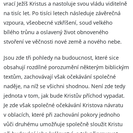
vrací Ježíš Kristus a nastoluje svou vládu viditelně
na tisíc let. Po tisíci letech následuje závěrečná
vzpoura, všeobecné vzkříšení, soud velkého
bílého trůnu a oslavený život obnoveného
stvoření ve věčnosti nové země a nového nebe.
Jsou zde tři pohledy na budoucnost, které sice
obsahují rozdílné porozumění některým biblickým
textům, zachovávají však očekávání společné
naděje, na níž se všichni shodnou. Není zde tedy
jednota v tom, jak bude Kristův příchod vypadat.
Je zde však společné očekávání Kristova návratu
v oblacích, které při zachování pokory jednoho
vůči druhému umožňuje společně sloužit Kristu