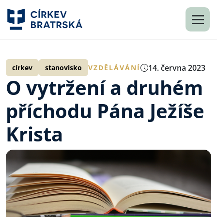
14. června 2023
církev
stanovisko
VZDĚLÁVÁNÍ
O vytržení a druhém
příchodu Pána Ježíše
Krista