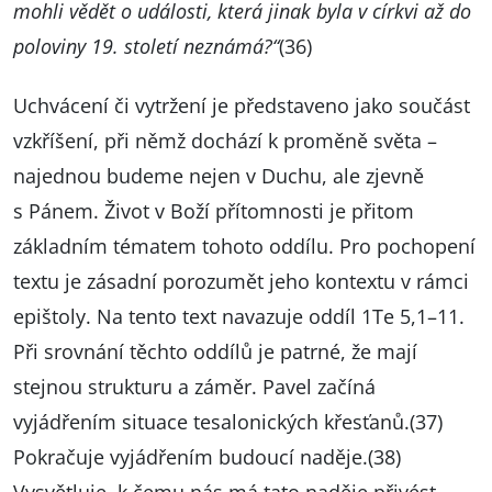
mohli vědět o události, která jinak byla v církvi až do
poloviny 19. století neznámá?“
(36)
Uchvácení či vytržení je představeno jako součást
vzkříšení, při němž dochází k proměně světa –
najednou budeme nejen v Duchu, ale zjevně
s Pánem. Život v Boží přítomnosti je přitom
základním tématem tohoto oddílu. Pro pochopení
textu je zásadní porozumět jeho kontextu v rámci
epištoly. Na tento text navazuje oddíl 1Te 5,1–11.
Při srovnání těchto oddílů je patrné, že mají
stejnou strukturu a záměr. Pavel začíná
vyjádřením situace tesalonických křesťanů.(37)
Pokračuje vyjádřením budoucí naděje.(38)