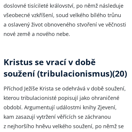
doslovné tisícileté království, po němž následuje
všeobecné vzkříšení, soud velkého bílého trůnu
a oslavený život obnoveného stvoření ve věčnosti
nové země a nového nebe.
Kristus se vrací v době
soužení (tribulacionismus)
(20)
Příchod Ježíše Krista se odehrává v době soužení,
kterou tribulacionisté popisují jako ohraničené
období. Argumentují událostmi knihy Zjevení,
kam zasazují vytržení věřících se záchranou
z nejhoršího hněvu velkého soužení, po němž se