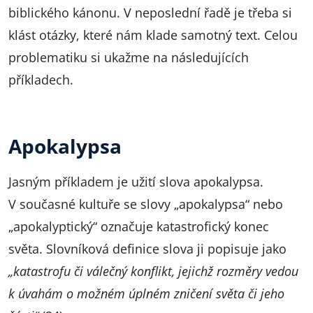
biblického kánonu. V neposlední řadě je třeba si
klást otázky, které nám klade samotný text. Celou
problematiku si ukažme na následujících
příkladech.
Apokalypsa
Jasným příkladem je užití slova apokalypsa.
V současné kultuře se slovy „apokalypsa“ nebo
„apokalyptický“ označuje katastrofický konec
světa. Slovníková definice slova ji popisuje jako
„katastrofu či válečný konflikt, jejichž rozměry vedou
k úvahám o možném úplném zničení světa či jeho