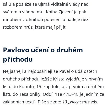
sálu a posléze se ujímá viditelné vlády nad
světem a vládne mu. Kniha Zjevení je pak
mnohem víc knihou potěšení a naděje než
rozborem hrůz, které mají přijít.
Pavlovo učení o druhém
příchodu
Nejjasněji a nejobsáhleji se Pavel o událostech
druhého příchodu Ježíše Krista vyjadřuje v prvním
listu do Korintu, 15. kapitole, a v prvním a druhém
listu do Tesaloniky. Oddíl 1Te 4,13–18 je jedním ze
základních textů. Píše se zde:
13 „Nechceme vás,