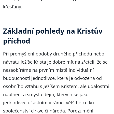
křesťany.
Základní pohledy na Kristův
příchod
Při promýšlení podoby druhého příchodu nebo
návratu Ježíše Krista je dobré mít na zřeteli, že se
nezaobíráme na prvním místě individuální
budoucností jednotlivce, která je odvozena od
osobního vztahu s Ježíšem Kristem, ale událostmi
naplnění a smyslu dějin, kterých se jako
jednotlivec účastním v rámci většího celku
společenství církve či národa. Porozumění