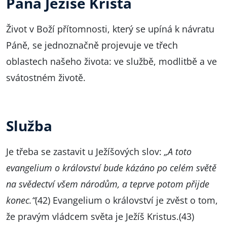
Pána Ježíše Krista
Život v Boží přítomnosti, který se upíná k návratu
Páně, se jednoznačně projevuje ve třech
oblastech našeho života: ve službě, modlitbě a ve
svátostném životě.
Služba
Je třeba se zastavit u Ježíšových slov:
„A toto
evangelium o království bude kázáno po celém světě
na svědectví všem národům, a teprve potom přijde
konec.“
(42) Evangelium o království je zvěst o tom,
že pravým vládcem světa je Ježíš Kristus.(43)