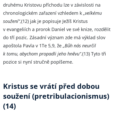
druhému Kristovu příchodu lze v závislosti na
chronologickém zařazení vzhledem k
„velkému
soužení“
,(12) jak je popisuje Ježíš Kristus
v evangeliích a prorok Daniel ve své knize, rozdělit
do tří pozic. Zásadní význam zde má výklad slov
apoštola Pavla v 1Te 5,9, že
„Bůh nás neurčil
k tomu, abychom propadli jeho hněvu“
.(13) Tyto tři
pozice si nyní stručně popíšeme.
Kristus se vrátí před dobou
soužení (pretribulacionismus)
(14)