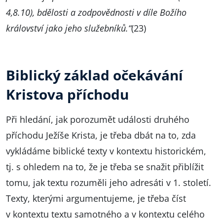
4,8.10), bdělosti a zodpovědnosti v díle Božího
království jako jeho služebníků.“
(23)
Biblický základ očekávání
Kristova příchodu
Při hledání, jak porozumět události druhého
příchodu Ježíše Krista, je třeba dbát na to, zda
vykládáme biblické texty v kontextu historickém,
tj. s ohledem na to, že je třeba se snažit přiblížit
tomu, jak textu rozuměli jeho adresáti v 1. století.
Texty, kterými argumentujeme, je třeba číst
v kontextu textu samotného a v kontextu celého