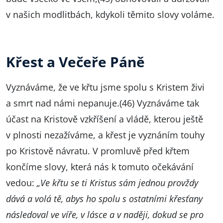
v našich modlitbách, kdykoli těmito slovy voláme.
Křest a Večeře Páně
Vyznáváme, že ve křtu jsme spolu s Kristem živi
a smrt nad námi nepanuje.(46) Vyznáváme tak
účast na Kristově vzkříšení a vládě, kterou ještě
v plnosti nezažíváme, a křest je vyznáním touhy
po Kristově návratu. V promluvě před křtem
končíme slovy, která nás k tomuto očekávání
vedou:
„Ve křtu se ti Kristus sám jednou provždy
dává a volá tě, abys ho spolu s ostatními křesťany
následoval ve víře, v lásce a v naději, dokud se pro