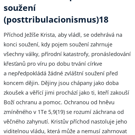
soužení
(posttribulacionismus)
18
Příchod Ježíše Krista, aby vládl, se odehrává na
konci soužení, kdy pojem soužení zahrnuje
všechny války, přírodní katastrofy, pronásledování
křesťanů pro víru po dobu trvání církve
a nepředpokládá žádné zvláštní soužení před
koncem dějin. Dějiny jsou chápany jako doba
zkoušek a věřící jimi prochází jako ti, kteří zakouší
Boží ochranu a pomoc. Ochranou od hněvu
zmíněného v 1Te 5,9(19) se rozumí záchrana od
věčného zahynutí. Kristův příchod nastoluje jeho
viditelnou vládu, která může a nemusí zahrnovat