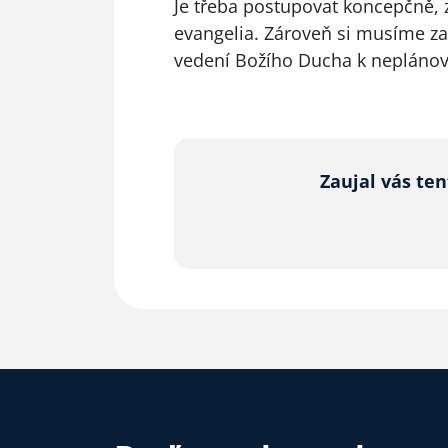
Je třeba postupovat koncepčně, 
evangelia. Zároveň si musíme zac
vedení Božího Ducha k nepláno
Zaujal vás te