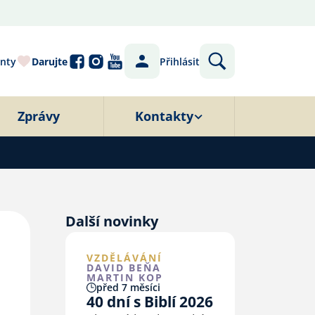
nty
Darujte
Přihlásit
Zprávy
Kontakty
Další novinky
VZDĚLÁVÁNÍ
DAVID BEŇA
MARTIN KOP
před 7 měsíci
40 dní s Biblí 2026