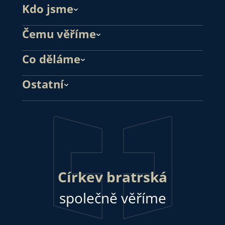
Kdo jsme
Čemu věříme
Co děláme
Ostatní
Církev bratrská
společně věříme