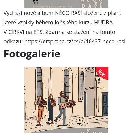
Vychází nové album NĚCO RAŠÍ složené z písní,
které vznikly během loňského kurzu HUDBA
V CÍRKVI na ETS. Zdarma ke stažení na tomto
odkazu:
https://etspraha.cz/cs/a/16437-neco-rasi
Fotogalerie