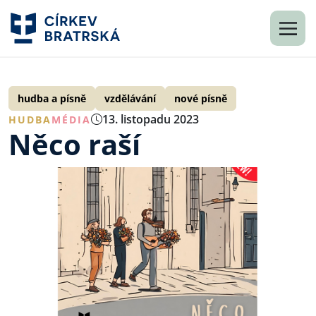
hudba a písně
vzdělávání
nové písně
13. listopadu 2023
HUDBA
MÉDIA
Něco raší