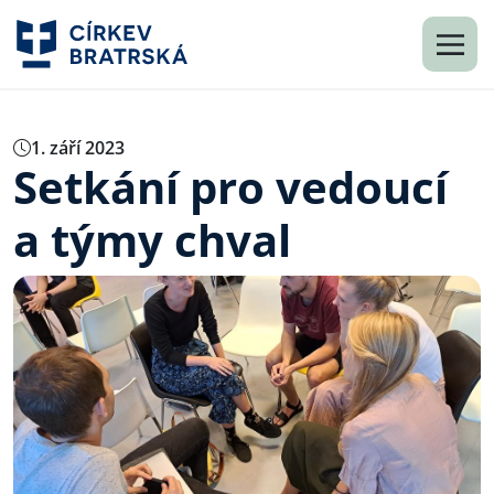
1. září 2023
Setkání pro vedoucí
a týmy chval