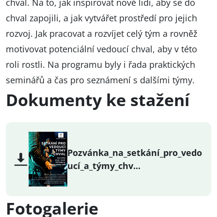
chval. Na to, jak inspirovat nové lidi, aby se do
chval zapojili, a jak vytvářet prostředí pro jejich
rozvoj. Jak pracovat a rozvíjet celý tým a rovněž
motivovat potenciální vedoucí chval, aby v této
roli rostli. Na programu byly i řada praktických
seminářů a čas pro seznámení s dalšími týmy.
Dokumenty ke stažení
Pozvánka_na_setkání_pro_vedo
ucí_a_týmy_chv...
Fotogalerie