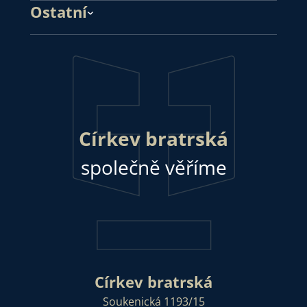
Ostatní
Církev bratrská
společně věříme
Církev bratrská
Soukenická 1193/15