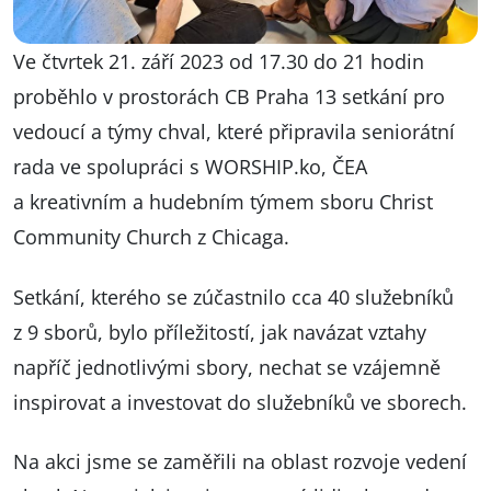
Ve čtvrtek 21. září 2023 od 17.30 do 21 hodin
proběhlo v prostorách CB Praha 13 setkání pro
vedoucí a týmy chval, které připravila seniorátní
rada ve spolupráci s WORSHIP.ko, ČEA
a kreativním a hudebním týmem sboru Christ
Community Church z Chicaga.
Setkání, kterého se zúčastnilo cca 40 služebníků
z 9 sborů, bylo příležitostí, jak navázat vztahy
napříč jednotlivými sbory, nechat se vzájemně
inspirovat a investovat do služebníků ve sborech.
Na akci jsme se zaměřili na oblast rozvoje vedení