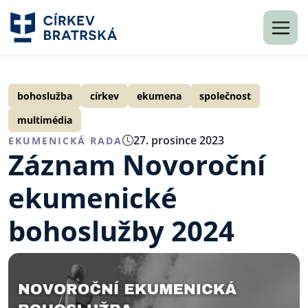
bohoslužba
církev
ekumena
společnost
multimédia
27. prosince 2023
EKUMENICKÁ RADA
Záznam Novoroční
ekumenické
bohoslužby 2024