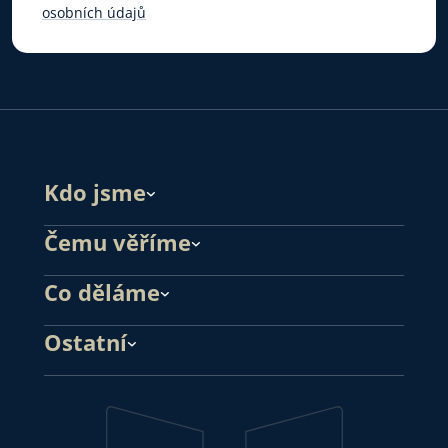
osobních údajů
Kdo jsme
Čemu věříme
Co děláme
Ostatní