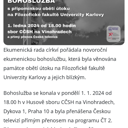
Ekumenická rada církví pořádala novoroční
ekumenickou bohoslužbu, která byla věnována
památce obětí útoku na Filozofické fakultě
Univerzity Karlovy a jejich blízkým.
Bohoslužba se konala v pondělí 1. 1. 2024 od
18.00 h v Husově sboru CČSH na Vinohradech,
Dykova 1, Praha 10 a byla přenášena Českou
televizí přímým přenosem na programu ČT 2.