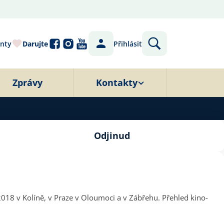
nty
Darujte
Přihlásit
Zprávy
Kontakty
Odjinud
018 v Kolíně, v Praze v Oloumoci a v Zábřehu. Přehled kino-