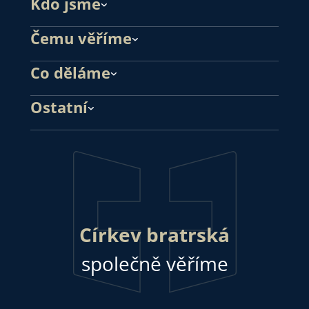
Kdo jsme
Čemu věříme
Co děláme
Ostatní
Církev bratrská
společně věříme