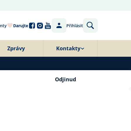
nty
Darujte
Přihlásit
Zprávy
Kontakty
Odjinud