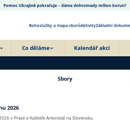
Pomoc Ukrajině pokračuje – dáme dohromady milion korun?
Bohoslužby a mapa sborů
Aktivity
Základní dokume
Co děláme
Kalendář akcí
Sbory
nu 2026
026 v Praze a Kaštieľe Antonstál na Slovensku.