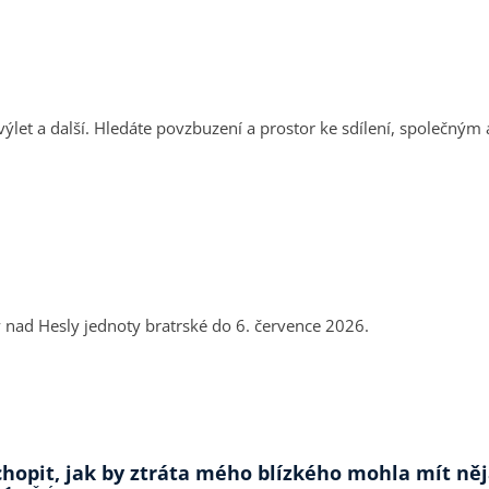
výlet a další. Hledáte povzbuzení a prostor ke sdílení, společným 
nad Hesly jednoty bratrské do 6. července 2026.
opit, jak by ztráta mého blízkého mohla mít něj