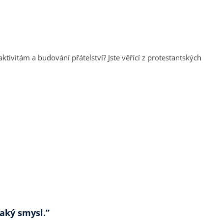
aktivitám a budování přátelství? Jste věřící z protestantských
aký smysl.”