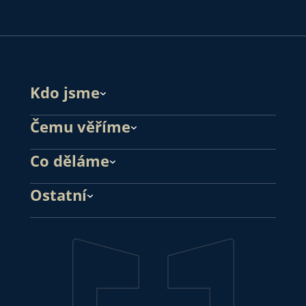
Kdo jsme
Čemu věříme
Co děláme
Ostatní