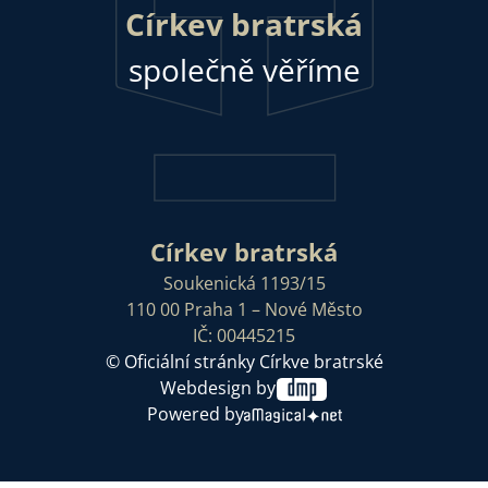
Církev bratrská
společně věříme
Církev bratrská
Soukenická 1193/15
110 00 Praha 1 – Nové Město
IČ: 00445215
© Oficiální stránky Církve bratrské
Webdesign by
Powered by