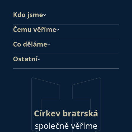
Kdo jsme
Čemu věříme
Co děláme
Ostatní
Církev bratrská
společně věříme