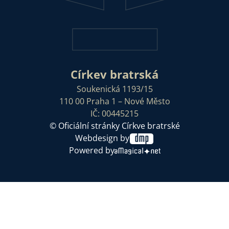
Církev bratrská
Soukenická 1193/15
110 00 Praha 1 – Nové Město
IČ: 00445215
© Oficiální stránky Církve bratrské
Webdesign by
Powered by