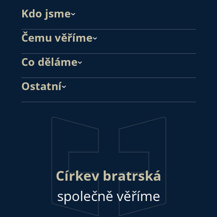
Kdo jsme
Čemu věříme
Co děláme
Ostatní
Církev bratrská
společně věříme