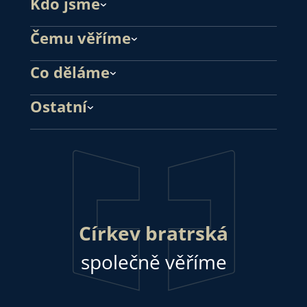
Kdo jsme
Čemu věříme
Co děláme
Ostatní
Církev bratrská
společně věříme