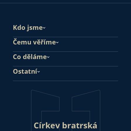
Kdo jsme
Čemu věříme
Co děláme
Ostatní
Církev bratrská