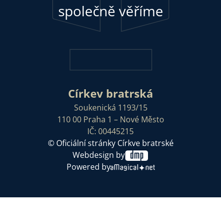
společně věříme
Církev bratrská
Soukenická 1193/15
110 00 Praha 1 – Nové Město
IČ: 00445215
© Oficiální stránky Církve bratrské
Webdesign by
Powered by