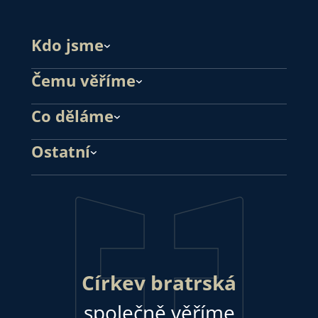
Kdo jsme
Čemu věříme
Co děláme
Ostatní
Církev bratrská
společně věříme