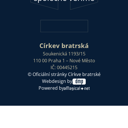
Církev bratrská
Soukenická 1193/15
110 00 Praha 1 – Nové Město
IČ: 00445215
© Oficiální stránky Církve bratrské
Webdesign by
Powered by