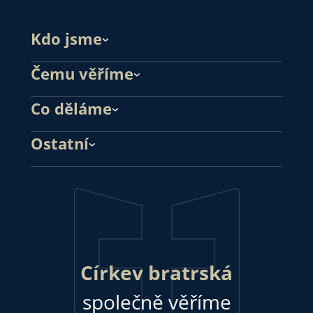
Kdo jsme
Čemu věříme
Co děláme
Ostatní
Církev bratrská
společně věříme