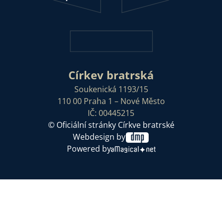
Církev bratrská
Soukenická 1193/15
110 00 Praha 1 – Nové Město
IČ: 00445215
© Oficiální stránky Církve bratrské
Webdesign by
Powered by