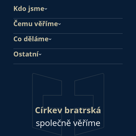
Kdo jsme
Čemu věříme
Co děláme
Ostatní
Církev bratrská
společně věříme