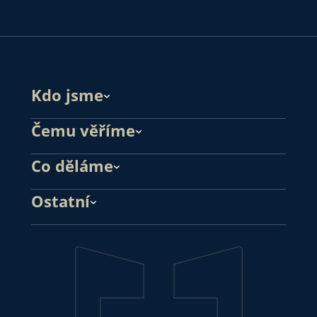
Kdo jsme
Čemu věříme
Co děláme
Ostatní