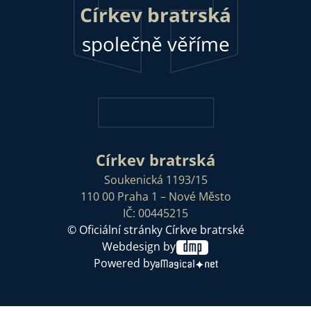
Církev bratrská
společně věříme
Církev bratrská
Soukenická 1193/15
110 00 Praha 1 – Nové Město
IČ: 00445215
© Oficiální stránky Církve bratrské
Webdesign by
Powered by