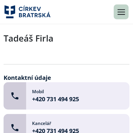
Tadeáš Firla
Kontaktní údaje
Mobil
+420 731 494 925
Kancelář
+420 731 494 925