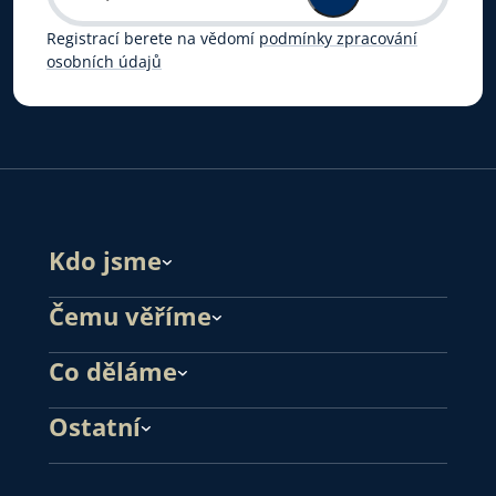
Registrací berete na vědomí
podmínky zpracování
osobních údajů
Kdo jsme
Čemu věříme
Co děláme
Ostatní