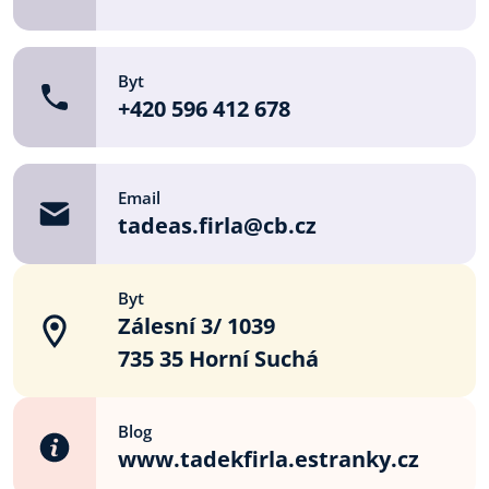
Byt
+420 596 412 678
Email
tadeas.firla@cb.cz
Byt
Zálesní 3/ 1039
735 35 Horní Suchá
Blog
www.tadekfirla.estranky.cz