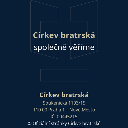
Církev bratrská
společně věříme
Církev bratrská
Soukenická 1193/15
110 00 Praha 1 – Nové Město
IČ: 00445215
© Oficiální stránky Církve bratrské