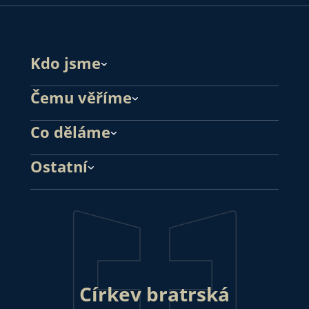
Kdo jsme
Čemu věříme
Co děláme
Ostatní
Církev bratrská