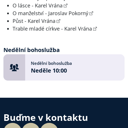
O lásce - Karel Vrána
O manželství - Jaroslav Pokorný
Půst - Karel Vrána
Trable mladé církve - Karel Vrána
Nedělní bohoslužba
Nedělní bohoslužba
Neděle 10:00
Buďme v kontaktu