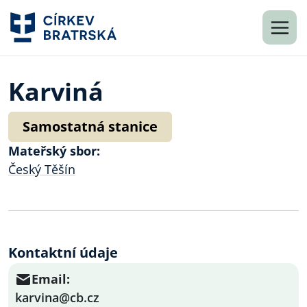
Karviná
Samostatná stanice
Mateřský sbor:
Český Těšín
Kontaktní údaje
Email:
karvina@cb.cz