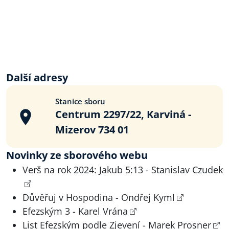
Další adresy
Stanice sboru
Centrum 2297/22, Karviná -
Mizerov 734 01
Novinky ze sborového webu
Verš na rok 2024: Jakub 5:13 - Stanislav Czudek
Důvěřuj v Hospodina - Ondřej Kyml
Efezským 3 - Karel Vrána
List Efezským podle Zjevení - Marek Prosner