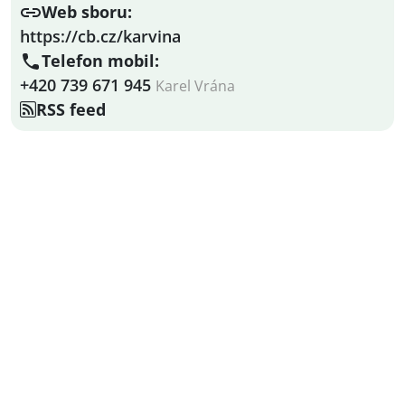
Web sboru:
https://cb.cz/karvina
Telefon mobil:
+420 739 671 945
Karel Vrána
RSS feed