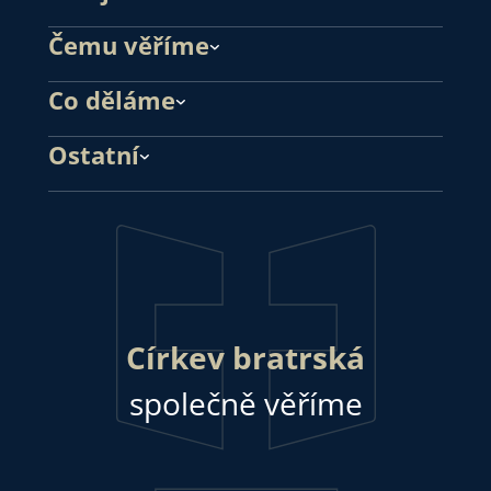
Čemu věříme
Co děláme
Ostatní
Církev bratrská
společně věříme