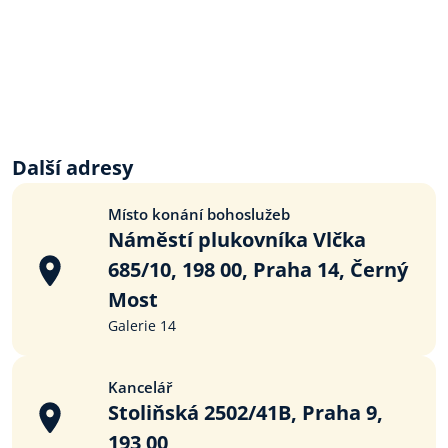
Další adresy
Místo konání bohoslužeb
Náměstí plukovníka Vlčka
685/10, 198 00, Praha 14, Černý
Most
Galerie 14
Kancelář
Stoliňská 2502/41B, Praha 9,
193 00