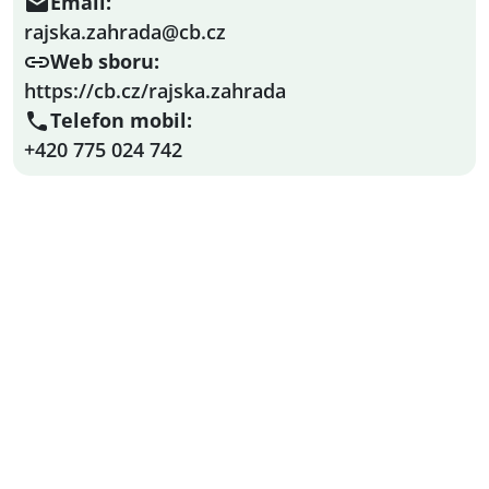
Email:
rajska.zahrada@cb.cz
Web sboru:
https://cb.cz/rajska.zahrada
Telefon mobil:
+420 775 024 742