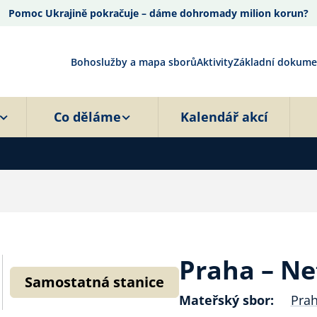
Pomoc Ukrajině pokračuje – dáme dohromady milion korun?
Bohoslužby a mapa sborů
Aktivity
Základní dokume
Co děláme
Kalendář akcí
Praha – N
Samostatná stanice
Mateřský sbor:
Prah