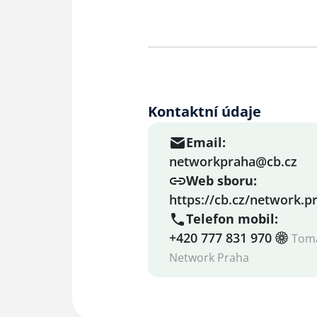
Kontaktní údaje
Email:
networkpraha@cb.cz
Web sboru:
https://cb.cz/network.p
Telefon mobil:
+420 777 831 970
Tomá
Network Praha