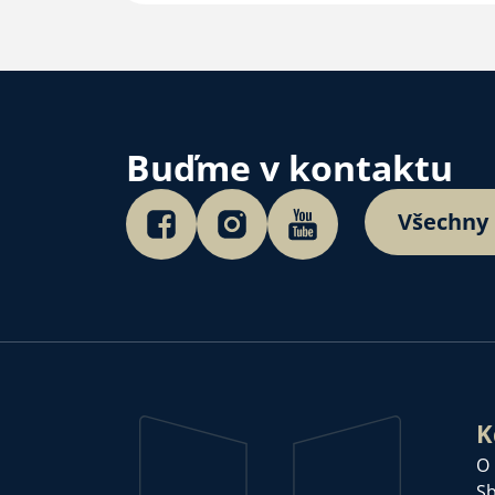
Buďme v kontaktu
Všechny
K
O
Sb