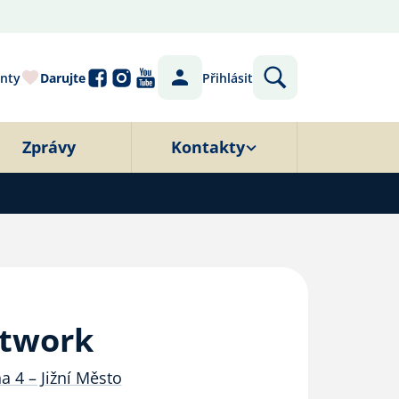
nty
Darujte
Přihlásit
Zprávy
Kontakty
etwork
a 4 – Jižní Město