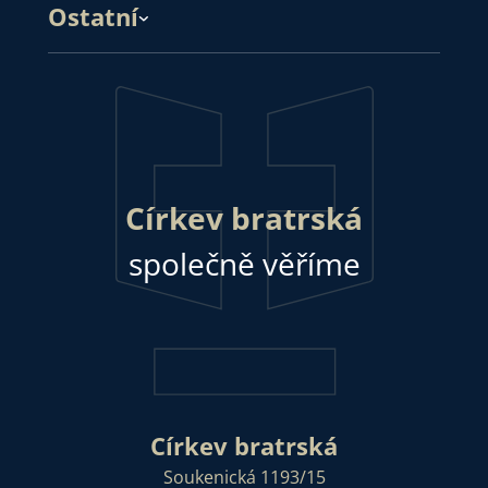
Ostatní
Církev bratrská
společně věříme
Církev bratrská
Soukenická 1193/15